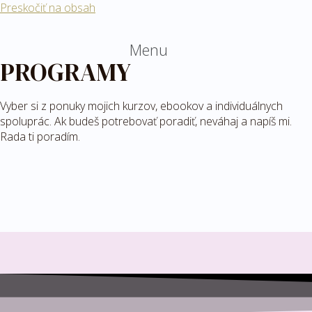
Preskočiť na obsah
Menu
PROGRAMY
Vyber si z ponuky mojich kurzov, ebookov a individuálnych
spoluprác. Ak budeš potrebovať poradiť, neváhaj a napíš mi.
Rada ti poradím.