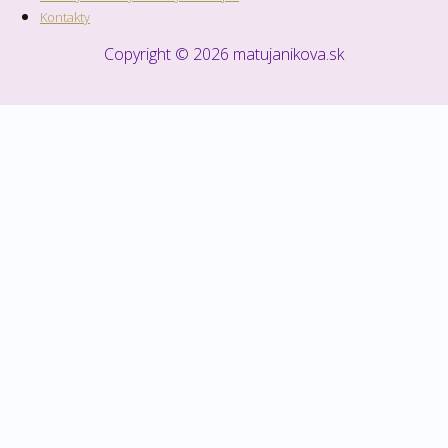
Kontakty
Copyright © 2026 matujanikova.sk