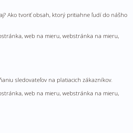
? Ako tvoriť obsah, ktorý pritiahne ľudí do nášho
ňaniu sledovateľov na platiacich zákazníkov.