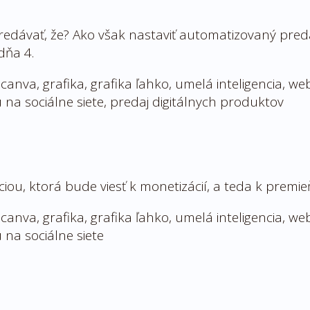
edávať, že? Ako však nastaviť automatizovaný predaj
dňa 4.
ou, ktorá bude viesť k monetizácií, a teda k premie