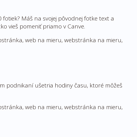
0 fotiek? Máš na svojej pôvodnej fotke text a
tko vieš pomeniť priamo v Canve.
ojom podnikaní ušetria hodiny času, ktoré môžeš