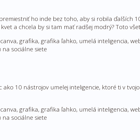
premiestniť ho inde bez toho, aby si robila ďalších 1
 kvet a chcela by si tam mať radšej modrý? Toto vše
 ako 10 nástrojov umelej inteligencie, ktoré ti v tv