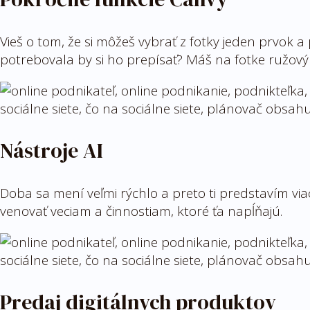
Vieš o tom, že si môžeš vybrať z fotky jeden prvok a 
potrebovala by si ho prepísať? Máš na fotke ružový
Nástroje AI
Doba sa mení veľmi rýchlo a preto ti predstavím viac
venovať veciam a činnostiam, ktoré ťa napĺňajú.
Predaj digitálnych produktov