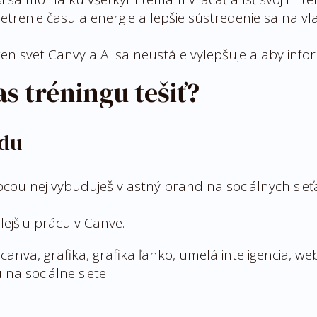
etrenie času a energie a lepšie sústredenie sa na vl
en svet Canvy a AI sa neustále vylepšuje a aby infor
s tréningu tešiť?
ndu
ou nej vybuduješ vlastný brand na sociálnych sieťach
lejšiu prácu v Canve.