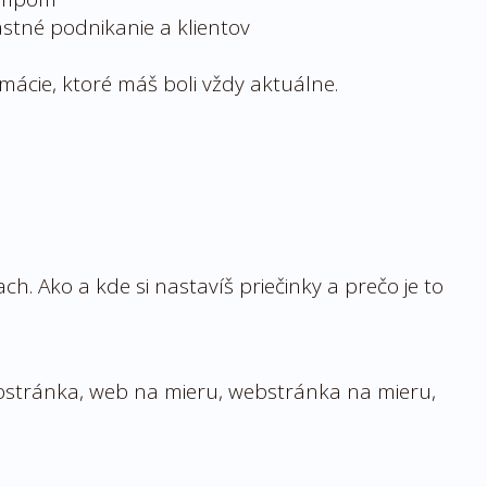
astné podnikanie a klientov
mácie, ktoré máš boli vždy aktuálne.
. Ako a kde si nastavíš priečinky a prečo je to