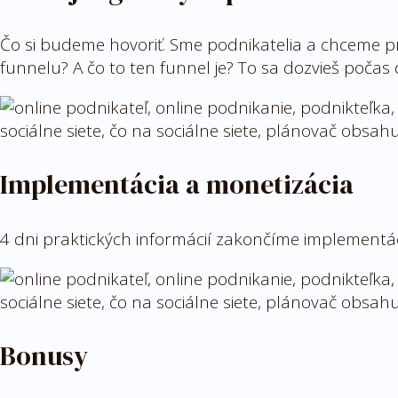
Čo si budeme hovoriť. Sme podnikatelia a chceme pr
funnelu? A čo to ten funnel je? To sa dozvieš počas 
Implementácia a monetizácia
4 dni praktických informácií zakončíme implementáci
Bonusy