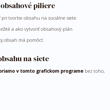
 obsahové piliere
 pri tvorbe obsahu na sociálne siete.
ežité a ako vytvoriť obsahový plán.
tvoj obsah má pomôcť.
obsahu na siete
ť priamo v tomto grafickom programe
bez toho,