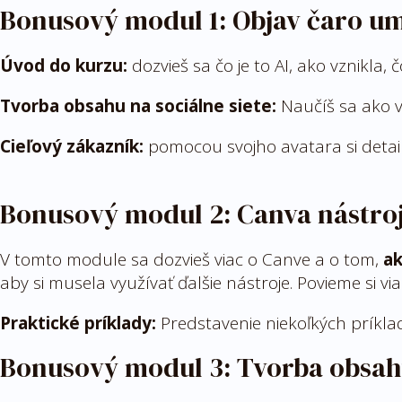
Bonusový modul 1: Objav čaro umel
Úvod do kurzu:
dozvieš sa čo je to AI, ako vznikla
Tvorba obsahu na sociálne siete:
Naučíš sa ako vy
Cieľový zákazník:
pomocou svojho avatara si detail
Bonusový modul 2: Canva nástroje
V tomto module sa dozvieš viac o Canve a o tom,
ak
aby si musela využívať ďalšie nástroje. Povieme si v
Praktické príklady:
Predstavenie niekoľkých príklad
Bonusový modul
3: Tvorba obsa