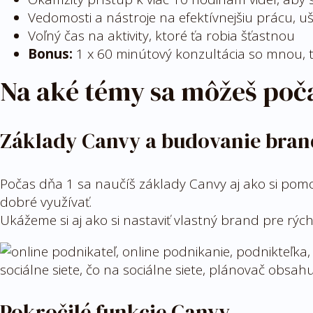
Vedomosti a nástroje na efektívnejšiu prácu, uš
Voľný čas na aktivity, ktoré ťa robia šťastnou
Bonus:
1 x 60 minútový konzultácia so mnou, t
Na aké témy sa môžeš poča
Základy Canvy a budovanie bra
Počas dňa 1 sa naučíš základy Canvy aj ako si pomoc
dobré využívať.
Ukážeme si aj ako si nastaviť vlastný brand pre rých
Pokročilé funkcie Canvy